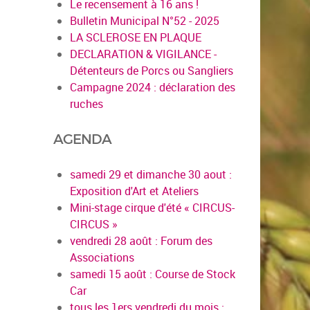
Le recensement à 16 ans !
Bulletin Municipal N°52 - 2025
LA SCLEROSE EN PLAQUE
DECLARATION & VIGILANCE -
Détenteurs de Porcs ou Sangliers
Campagne 2024 : déclaration des
ruches
AGENDA
samedi 29 et dimanche 30 aout :
Exposition d'Art et Ateliers
Mini-stage cirque d'été « CIRCUS-
CIRCUS »
vendredi 28 août : Forum des
Associations
samedi 15 août : Course de Stock
Car
tous les 1ers vendredi du mois :