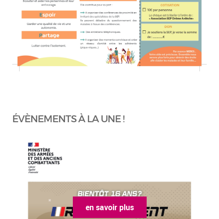
ÉVÈNEMENTS À LA UNE !
en savoir plus