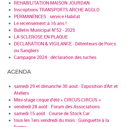
REHABILITATION MAISON JOURDAN
Inscriptions TRANSPORTS ARCHE AGGLO
PERMANENCES : service Habitat
Le recensement à 16 ans !
Bulletin Municipal N°52 - 2025
LA SCLEROSE EN PLAQUE
DECLARATION & VIGILANCE - Détenteurs de Porcs
ou Sangliers
Campagne 2024 : déclaration des ruches
AGENDA
samedi 29 et dimanche 30 aout : Exposition d'Art et
Ateliers
Mini-stage cirque d'été « CIRCUS-CIRCUS »
vendredi 28 août : Forum des Associations
samedi 15 août : Course de Stock Car
tous les 1ers vendredi du mois : Guinguette à la
Ferme