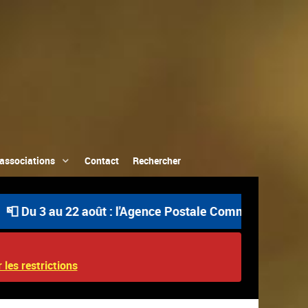
associations
Contact
Rechercher
au 22 août : l'Agence Postale Communale est ouverte uniq
 les restrictions