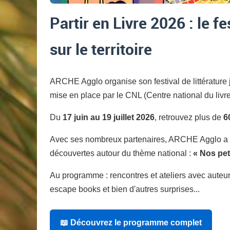
Partir en Livre 2026 : le fe
sur le territoire
ARCHE Agglo organise son festival de littérature
mise en place par le CNL (Centre national du livre
Du
17 juin au 19 juillet 2026
, retrouvez plus de
6
Avec ses nombreux partenaires, ARCHE Agglo a é
découvertes autour du thème national :
« Nos pet
Au programme : rencontres et ateliers avec auteurs
escape books et bien d'autres surprises...
📖 Découvrez le programme complet