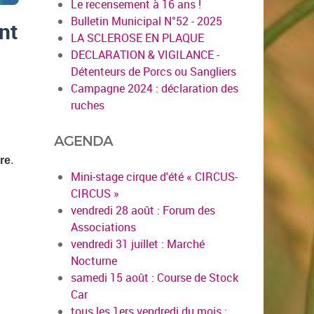
Le recensement à 16 ans !
Bulletin Municipal N°52 - 2025
ent
LA SCLEROSE EN PLAQUE
DECLARATION & VIGILANCE -
Détenteurs de Porcs ou Sangliers
Campagne 2024 : déclaration des
ruches
AGENDA
re
.
Mini-stage cirque d'été « CIRCUS-
CIRCUS »
vendredi 28 août : Forum des
Associations
vendredi 31 juillet : Marché
Nocturne
samedi 15 août : Course de Stock
Car
tous les 1ers vendredi du mois :