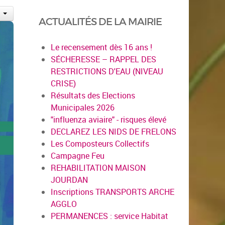
ACTUALITÉS DE LA MAIRIE
Le recensement dès 16 ans !
SÉCHERESSE – RAPPEL DES
RESTRICTIONS D'EAU (NIVEAU
CRISE)
Résultats des Elections
Municipales 2026
"influenza aviaire" - risques élevé
DECLAREZ LES NIDS DE FRELONS
Les Composteurs Collectifs
Campagne Feu
REHABILITATION MAISON
JOURDAN
Inscriptions TRANSPORTS ARCHE
AGGLO
PERMANENCES : service Habitat