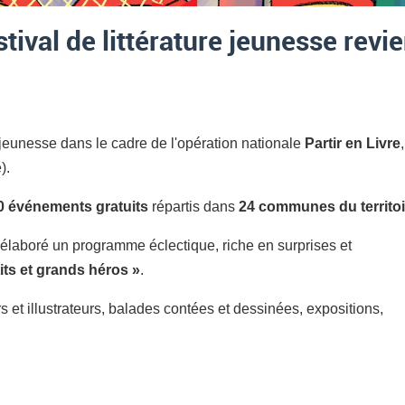
stival de littérature jeunesse revi
 jeunesse dans le cadre de l'opération nationale
Partir en Livre
,
).
0 événements gratuits
répartis dans
24 communes du territoi
laboré un programme éclectique, riche en surprises et
its et grands héros »
.
 et illustrateurs, balades contées et dessinées, expositions,