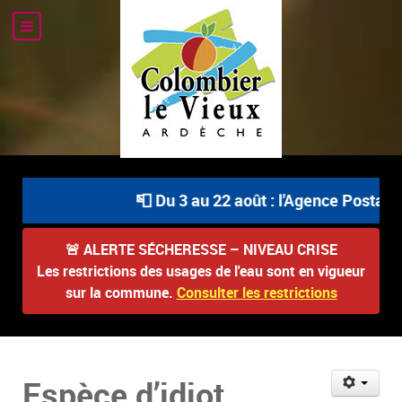
📮 Du 3 au 22 août : l'Agence Postale C
🚨
ALERTE SÉCHERESSE – NIVEAU CRISE
Les restrictions des usages de l'eau sont en vigueur
sur la commune.
Consulter les restrictions
Espèce d’idiot