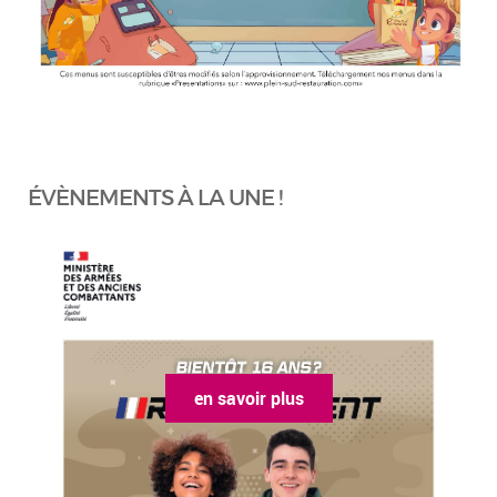
ÉVÈNEMENTS À LA UNE !
en savoir plus