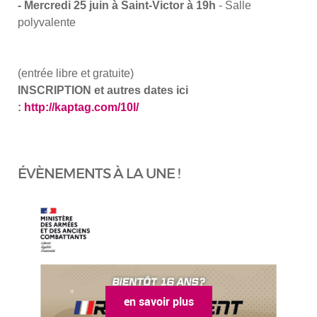
-
Mercredi 25 juin à Saint-Victor à 19h
- Salle
polyvalente
(
entrée libre et gratuite
)
INSCRIPTION et autres dates ici
:
http://kaptag.com/10l/
ÉVÈNEMENTS À LA UNE !
en savoir plus