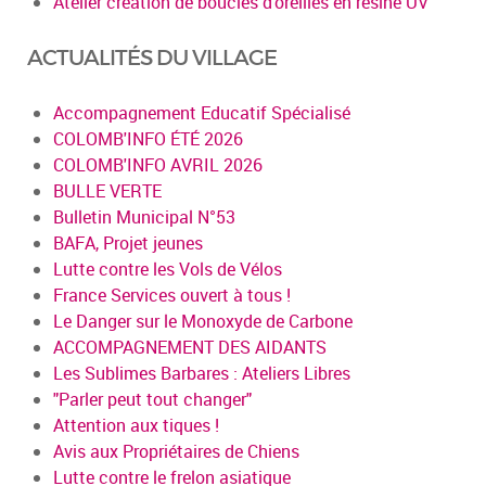
Atelier création de boucles d’oreilles en résine UV
ACTUALITÉS DU VILLAGE
Accompagnement Educatif Spécialisé
COLOMB'INFO ÉTÉ 2026
COLOMB'INFO AVRIL 2026
BULLE VERTE
Bulletin Municipal N°53
BAFA, Projet jeunes
Lutte contre les Vols de Vélos
France Services ouvert à tous !
Le Danger sur le Monoxyde de Carbone
ACCOMPAGNEMENT DES AIDANTS
Les Sublimes Barbares : Ateliers Libres
"Parler peut tout changer"
Attention aux tiques !
Avis aux Propriétaires de Chiens
Lutte contre le frelon asiatique