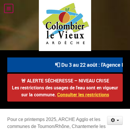
📮 Du 3 au 22 août : l'Agence Pos
🚨
ALERTE SÉCHERESSE – NIVEAU CRISE
Les restrictions des usages de l'eau sont en vigueur
sur la commune.
Consulter les restrictions
Pour ce printemps 2025, ARCHE Agglo et les
communes
de
Tournon/Rhône, Chantemerle les