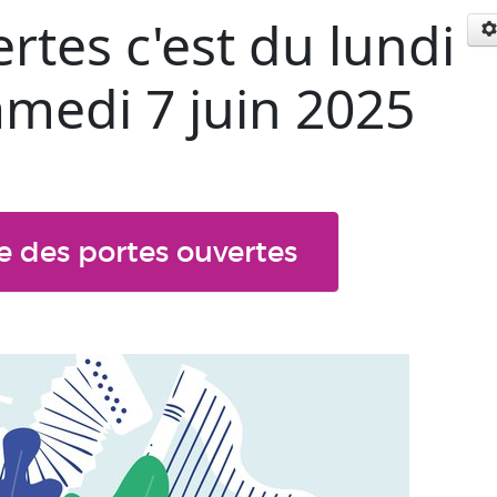
rtes c'est du lundi
amedi 7 juin 2025
des portes ouvertes