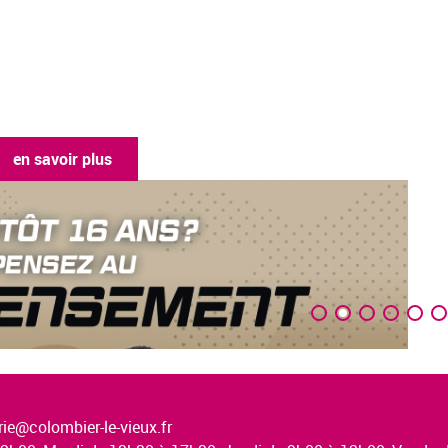
en savoir plus
ie@colombier-le-vieux.fr