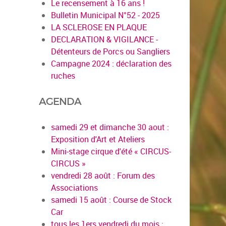
Le recensement à 16 ans !
Bulletin Municipal N°52 - 2025
LA SCLEROSE EN PLAQUE
DECLARATION & VIGILANCE -
Détenteurs de Porcs ou Sangliers
Campagne 2024 : déclaration des
ruches
AGENDA
samedi 29 et dimanche 30 aout :
Exposition d'Art et Ateliers
Mini-stage cirque d'été « CIRCUS-
CIRCUS »
vendredi 28 août : Forum des
Associations
samedi 15 août : Course de Stock
Car
tous les 1ers vendredi du mois :