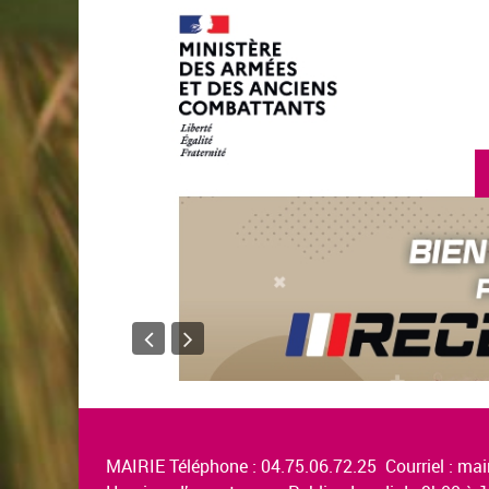
MAIRIE Téléphone : 04.75.06.72.25 Courriel :
mair