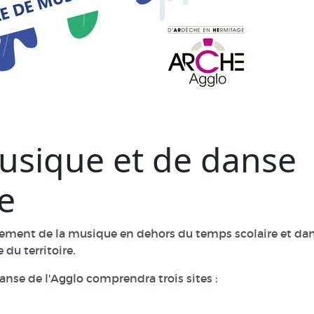
usique et de danse
e
ment de la musique en dehors du temps scolaire et da
 du territoire.
se de l'Agglo comprendra trois sites :