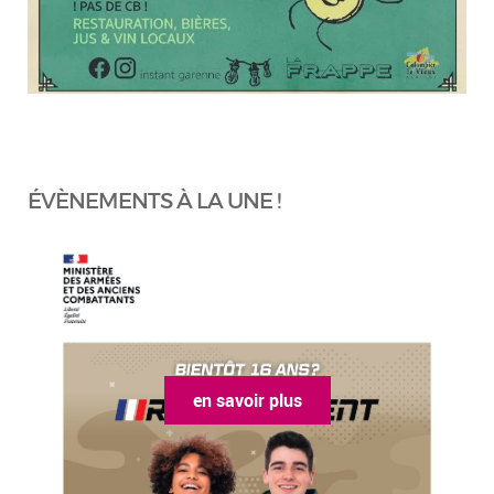
ÉVÈNEMENTS À LA UNE !
en savoir plus