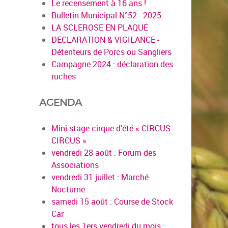
Le recensement à 16 ans !
Bulletin Municipal N°52 - 2025
LA SCLEROSE EN PLAQUE
DECLARATION & VIGILANCE -
Détenteurs de Porcs ou Sangliers
Campagne 2024 : déclaration des
ruches
AGENDA
Mini-stage cirque d'été « CIRCUS-
CIRCUS »
vendredi 28 août : Forum des
Associations
vendredi 31 juillet : Marché
Nocturne
samedi 15 août : Course de Stock
Car
tous les 1ers vendredi du mois :