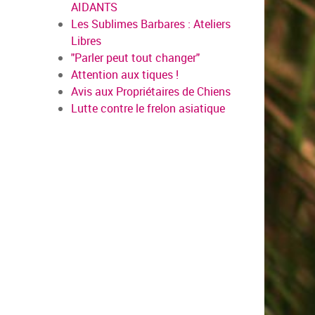
AIDANTS
Les Sublimes Barbares : Ateliers
Libres
"Parler peut tout changer"
Attention aux tiques !
Avis aux Propriétaires de Chiens
Lutte contre le frelon asiatique
en savoi