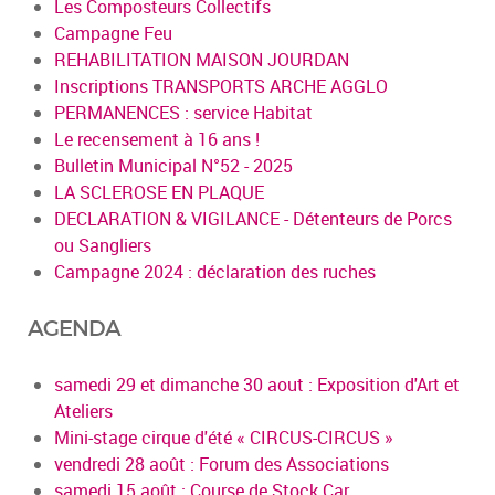
Les Composteurs Collectifs
Campagne Feu
REHABILITATION MAISON JOURDAN
Inscriptions TRANSPORTS ARCHE AGGLO
PERMANENCES : service Habitat
Le recensement à 16 ans !
Bulletin Municipal N°52 - 2025
LA SCLEROSE EN PLAQUE
DECLARATION & VIGILANCE - Détenteurs de Porcs
ou Sangliers
Campagne 2024 : déclaration des ruches
AGENDA
samedi 29 et dimanche 30 aout : Exposition d'Art et
Ateliers
Mini-stage cirque d'été « CIRCUS-CIRCUS »
vendredi 28 août : Forum des Associations
samedi 15 août : Course de Stock Car