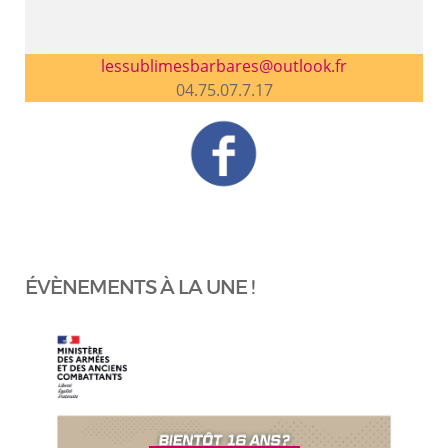
lessublimesbarbares@outlook.fr
04.75.07.7.17
ÉVÈNEMENTS À LA UNE !