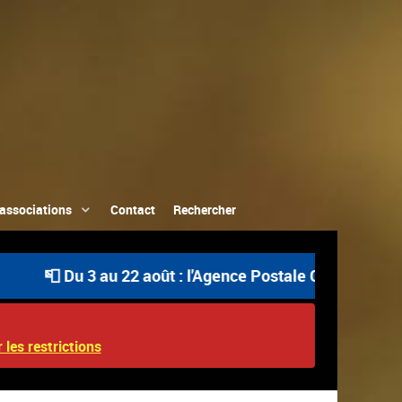
associations
Contact
Rechercher
 Du 3 au 22 août : l'Agence Postale Communale est ouvert
 les restrictions