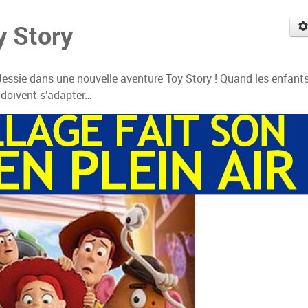
y Story
Jessie dans une nouvelle aventure Toy Story ! Quand les enfant
r doivent s’adapter…