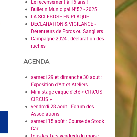
Le recensement à 16 ans !
Bulletin Municipal N°52 - 2025
LA SCLEROSE EN PLAQUE
DECLARATION & VIGILANCE -
Détenteurs de Porcs ou Sangliers
Campagne 2024 : déclaration des
ruches
AGENDA
samedi 29 et dimanche 30 aout :
Exposition d'Art et Ateliers
Mini-stage cirque d'été « CIRCUS-
CIRCUS »
vendredi 28 août : Forum des
Associations
samedi 15 août : Course de Stock
Car
tous les 1ers vendredi du mois :