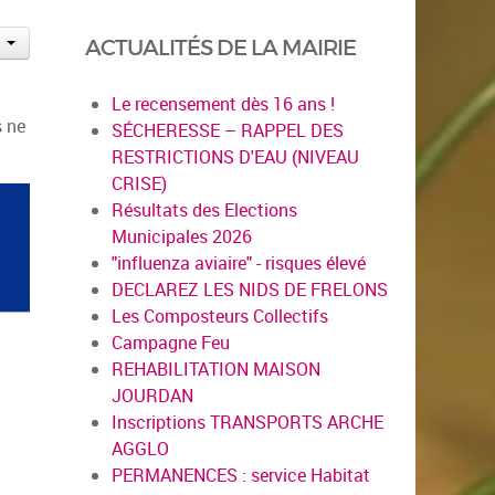
ACTUALITÉS DE LA MAIRIE
Le recensement dès 16 ans !
s ne
SÉCHERESSE – RAPPEL DES
RESTRICTIONS D'EAU (NIVEAU
CRISE)
Résultats des Elections
Municipales 2026
"influenza aviaire" - risques élevé
DECLAREZ LES NIDS DE FRELONS
Les Composteurs Collectifs
Campagne Feu
REHABILITATION MAISON
JOURDAN
Inscriptions TRANSPORTS ARCHE
AGGLO
PERMANENCES : service Habitat