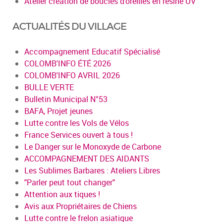
Atelier création de boucles d’oreilles en résine UV
ACTUALITÉS DU VILLAGE
Accompagnement Educatif Spécialisé
COLOMB'INFO ÉTÉ 2026
COLOMB'INFO AVRIL 2026
BULLE VERTE
Bulletin Municipal N°53
BAFA, Projet jeunes
Lutte contre les Vols de Vélos
France Services ouvert à tous !
Le Danger sur le Monoxyde de Carbone
ACCOMPAGNEMENT DES AIDANTS
Les Sublimes Barbares : Ateliers Libres
"Parler peut tout changer"
Attention aux tiques !
Avis aux Propriétaires de Chiens
Lutte contre le frelon asiatique