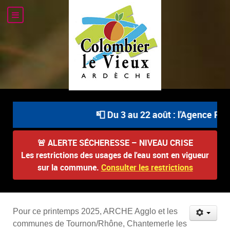
📮 Du 3 au 22 août : l'Agence Post
🚨
ALERTE SÉCHERESSE – NIVEAU CRISE
Les restrictions des usages de l'eau sont en vigueur
sur la commune.
Consulter les restrictions
Pour ce printemps 2025, ARCHE Agglo et les
communes
de
Tournon/Rhône, Chantemerle les