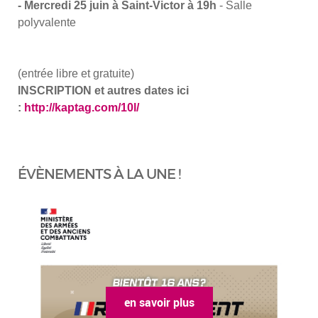
-
Mercredi 25 juin à Saint-Victor à 19h
- Salle
polyvalente
(
entrée libre et gratuite
)
INSCRIPTION et autres dates ici
:
http://kaptag.com/10l/
ÉVÈNEMENTS À LA UNE !
en savoir plus