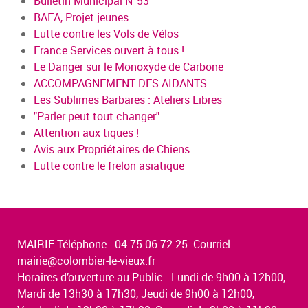
Bulletin Municipal N°53
BAFA, Projet jeunes
Lutte contre les Vols de Vélos
France Services ouvert à tous !
Le Danger sur le Monoxyde de Carbone
ACCOMPAGNEMENT DES AIDANTS
Les Sublimes Barbares : Ateliers Libres
"Parler peut tout changer"
Attention aux tiques !
Avis aux Propriétaires de Chiens
Lutte contre le frelon asiatique
MAIRIE Téléphone : 04.75.06.72.25 Courriel :
mairie@colombier-le-vieux.fr
Horaires d’ouverture au Public : Lundi de 9h00 à 12h00,
Mardi de 13h30 à 17h30, Jeudi de 9h00 à 12h00,