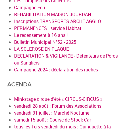
Les Composteurs Collectifs
Campagne Feu
REHABILITATION MAISON JOURDAN
Inscriptions TRANSPORTS ARCHE AGGLO
PERMANENCES : service Habitat
Le recensement à 16 ans !
Bulletin Municipal N°52 - 2025
LA SCLEROSE EN PLAQUE
DECLARATION & VIGILANCE - Détenteurs de Porcs
ou Sangliers
Campagne 2024 : déclaration des ruches
AGENDA
Mini-stage cirque d'été « CIRCUS-CIRCUS »
vendredi 28 août : Forum des Associations
vendredi 31 juillet : Marché Nocturne
samedi 15 août : Course de Stock Car
tous les 1ers vendredi du mois : Guinguette à la