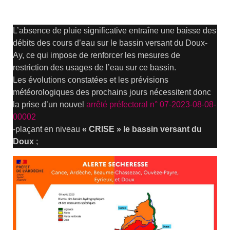
L’absence de pluie significative entraîne une baisse des
débits des cours d’eau sur le bassin versant du Doux-
Ay, ce qui impose de renforcer les mesures de
restriction des usages de l’eau sur ce bassin.
Les évolutions constatées et les prévisions
météorologiques des prochains jours nécessitent donc
la prise d’un nouvel
arrêté préfectoral n° 07-2023-08-08-
00002
-plaçant en niveau
« CRISE » le bassin versant du
Doux
;