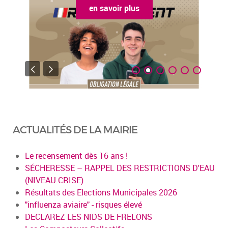
en savoir plus
ACTUALITÉS DE LA MAIRIE
Le recensement dès 16 ans !
SÉCHERESSE – RAPPEL DES RESTRICTIONS D'EAU
(NIVEAU CRISE)
Résultats des Elections Municipales 2026
"influenza aviaire" - risques élevé
DECLAREZ LES NIDS DE FRELONS