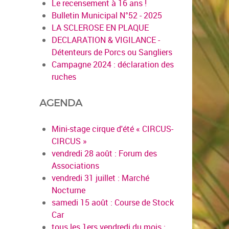
Le recensement à 16 ans !
Bulletin Municipal N°52 - 2025
LA SCLEROSE EN PLAQUE
DECLARATION & VIGILANCE -
Détenteurs de Porcs ou Sangliers
Campagne 2024 : déclaration des
ruches
AGENDA
Mini-stage cirque d'été « CIRCUS-
CIRCUS »
vendredi 28 août : Forum des
Associations
vendredi 31 juillet : Marché
Nocturne
samedi 15 août : Course de Stock
Car
tous les 1ers vendredi du mois :