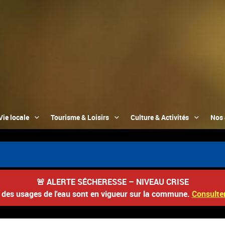
Vie locale
Tourisme & Loisirs
Culture & Activités
Nos 
🚨
ALERTE SÉCHERESSE – NIVEAU CRISE
s des usages de l'eau sont en vigueur sur la commune.
Consulter