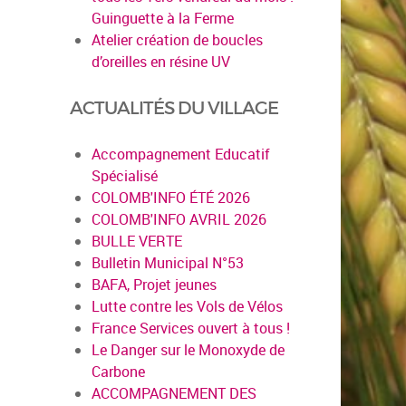
Guinguette à la Ferme
Atelier création de boucles
d’oreilles en résine UV
ACTUALITÉS DU VILLAGE
Accompagnement Educatif
Spécialisé
COLOMB'INFO ÉTÉ 2026
COLOMB'INFO AVRIL 2026
BULLE VERTE
en savoir plus
Bulletin Municipal N°53
BAFA, Projet jeunes
Lutte contre les Vols de Vélos
France Services ouvert à tous !
Le Danger sur le Monoxyde de
Carbone
ACCOMPAGNEMENT DES