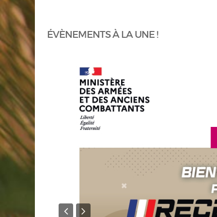
ÉVÈNEMENTS À LA UNE !
en savoir plus