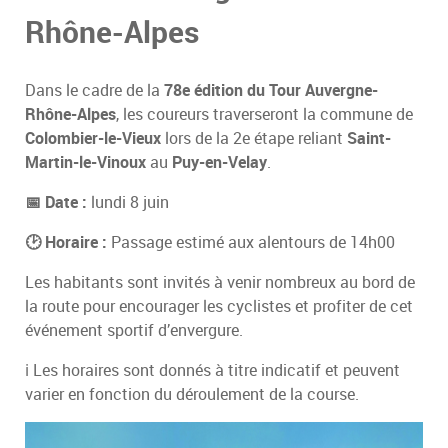
Rhône-Alpes
Dans le cadre de la
78e édition du Tour Auvergne-
Rhône-Alpes
, les coureurs traverseront la commune de
Colombier-le-Vieux
lors de la 2e étape reliant
Saint-
Martin-le-Vinoux
au
Puy-en-Velay
.
📅 Date :
lundi 8 juin
🕑 Horaire :
Passage estimé aux alentours de 14h00
Les habitants sont invités à venir nombreux au bord de
la route pour encourager les cyclistes et profiter de cet
événement sportif d’envergure.
ℹ️ Les horaires sont donnés à titre indicatif et peuvent
varier en fonction du déroulement de la course.