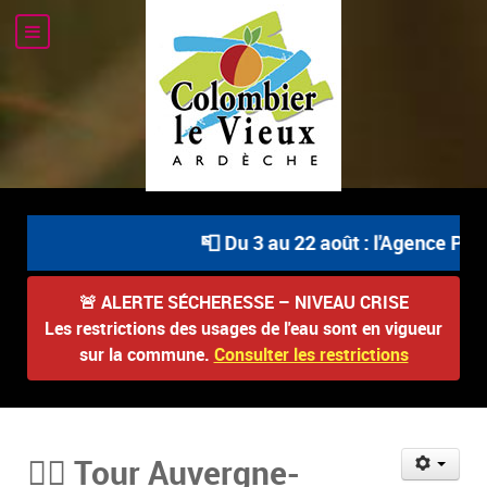
📮 Du 3 au 22 août : l'Agence Posta
🚨
ALERTE SÉCHERESSE – NIVEAU CRISE
Les restrictions des usages de l'eau sont en vigueur
sur la commune.
Consulter les restrictions
🚴‍♂️ Tour Auvergne-