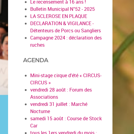
Le recensement à 16 ans !
Bulletin Municipal N°52 - 2025
LA SCLEROSE EN PLAQUE
DECLARATION & VIGILANCE -
Détenteurs de Porcs ou Sangliers
Campagne 2024 : déclaration des
ruches
AGENDA
Mini-stage cirque d'été « CIRCUS-
CIRCUS »
vendredi 28 août : Forum des
Associations
vendredi 31 juillet : Marché
Nocturne
samedi 15 août : Course de Stock
Car
tous les 1ers vendredi du mois :