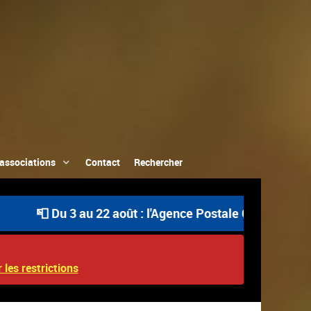
associations
Contact
Rechercher
Du 3 au 22 août : l'Agence Postale Communale est ouvert
 les restrictions