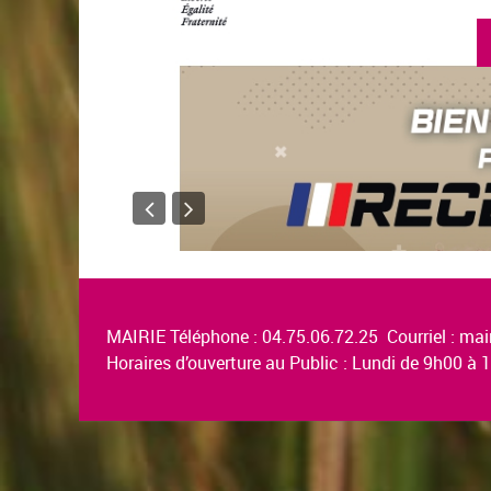
MAIRIE Téléphone : 04.75.06.72.25 Courriel :
mair
Horaires d’ouverture au Public : Lundi de 9h00 