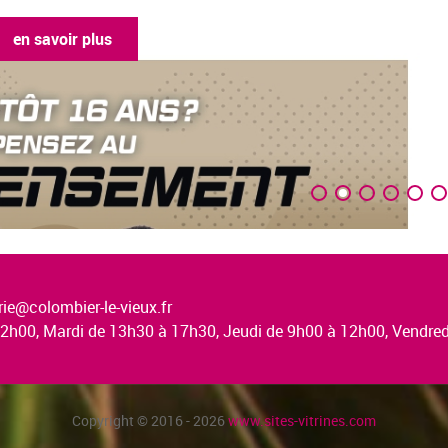
en savoir plus
ie@colombier-le-vieux.fr
à 12h00, Mardi de 13h30 à 17h30, Jeudi de 9h00 à 12h00, Vendr
Copyright © 2016 - 2026
www.sites-vitrines.com