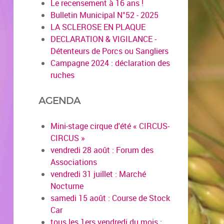
Le recensement à 16 ans !
Bulletin Municipal N°52 - 2025
LA SCLEROSE EN PLAQUE
DECLARATION & VIGILANCE -
Détenteurs de Porcs ou Sangliers
Campagne 2024 : déclaration des
ruches
AGENDA
Mini-stage cirque d'été « CIRCUS-
CIRCUS »
vendredi 28 août : Forum des
Associations
vendredi 31 juillet : Marché
Nocturne
samedi 15 août : Course de Stock
Car
tous les 1ers vendredi du mois :