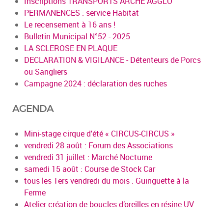
Inscriptions TRANSPORTS ARCHE AGGLO
PERMANENCES : service Habitat
Le recensement à 16 ans !
Bulletin Municipal N°52 - 2025
LA SCLEROSE EN PLAQUE
DECLARATION & VIGILANCE - Détenteurs de Porcs
ou Sangliers
Campagne 2024 : déclaration des ruches
AGENDA
Mini-stage cirque d'été « CIRCUS-CIRCUS »
vendredi 28 août : Forum des Associations
vendredi 31 juillet : Marché Nocturne
samedi 15 août : Course de Stock Car
tous les 1ers vendredi du mois : Guinguette à la
Ferme
Atelier création de boucles d’oreilles en résine UV