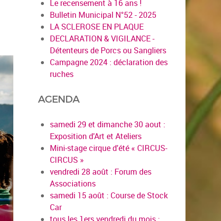
Le recensement à 16 ans !
Bulletin Municipal N°52 - 2025
LA SCLEROSE EN PLAQUE
DECLARATION & VIGILANCE -
Détenteurs de Porcs ou Sangliers
Campagne 2024 : déclaration des
ruches
AGENDA
samedi 29 et dimanche 30 aout :
Exposition d'Art et Ateliers
Mini-stage cirque d'été « CIRCUS-
CIRCUS »
vendredi 28 août : Forum des
Associations
samedi 15 août : Course de Stock
Car
tous les 1ers vendredi du mois :