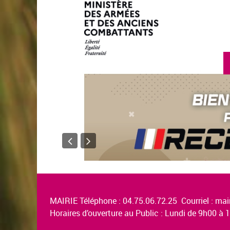
MAIRIE Téléphone : 04.75.06.72.25 Courriel :
mair
Horaires d’ouverture au Public : Lundi de 9h00 