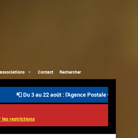
associations
Contact
Rechercher
 3 au 22 août : l'Agence Postale Communale est ouverte u
 les restrictions