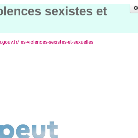
olences sexistes et
gouv.fr/les-violences-sexistes-et-sexuelles