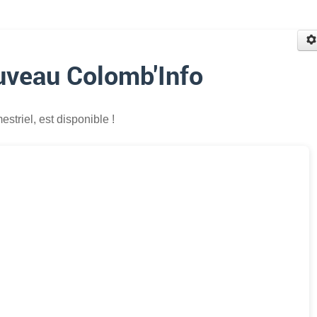
uveau Colomb'Info
mestriel, est disponible !