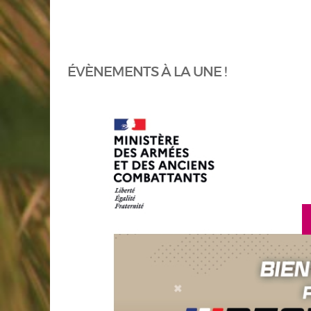
ÉVÈNEMENTS À LA UNE !
en savoir plus