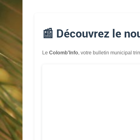
📰 Découvrez le no
Le
Colomb'Info
, votre bulletin municipal tri