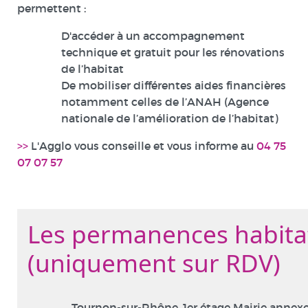
permettent :
D'accéder à un accompagnement
technique et gratuit pour les rénovations
de l’habitat
De mobiliser différentes aides financières
notamment celles de l’ANAH (Agence
nationale de l’amélioration de l’habitat)
>>
L'Agglo vous conseille et vous informe au
04 75
07 07 57
Les permanences habita
(uniquement sur RDV)
Tournon-sur-Rhône, 1er étage Mairie annexe 