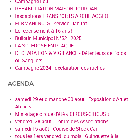
Campagne Feu
REHABILITATION MAISON JOURDAN
Inscriptions TRANSPORTS ARCHE AGGLO
PERMANENCES : service Habitat
Le recensement à 16 ans !
Bulletin Municipal N°52 - 2025
LA SCLEROSE EN PLAQUE
DECLARATION & VIGILANCE - Détenteurs de Porcs
ou Sangliers
Campagne 2024 : déclaration des ruches
AGENDA
samedi 29 et dimanche 30 aout : Exposition d'Art et
Ateliers
Mini-stage cirque d'été « CIRCUS-CIRCUS »
vendredi 28 août : Forum des Associations
samedi 15 août : Course de Stock Car
tous les 1ers vendredi du mois : Guinguette à la