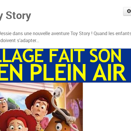
y Story
Jessie dans une nouvelle aventure Toy Story ! Quand les enfant
r doivent s’adapter…