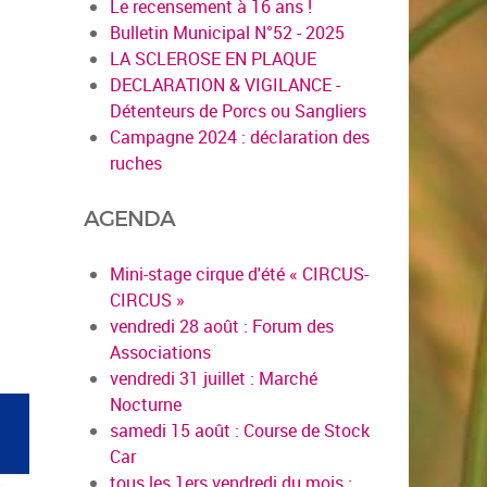
Le recensement à 16 ans !
Bulletin Municipal N°52 - 2025
LA SCLEROSE EN PLAQUE
DECLARATION & VIGILANCE -
Détenteurs de Porcs ou Sangliers
Campagne 2024 : déclaration des
ruches
AGENDA
Mini-stage cirque d'été « CIRCUS-
CIRCUS »
vendredi 28 août : Forum des
Associations
vendredi 31 juillet : Marché
Nocturne
samedi 15 août : Course de Stock
Car
tous les 1ers vendredi du mois :