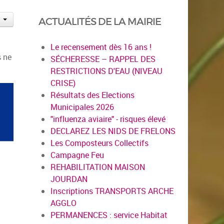
ACTUALITÉS DE LA MAIRIE
Le recensement dès 16 ans !
s ne
SÉCHERESSE – RAPPEL DES
RESTRICTIONS D'EAU (NIVEAU
CRISE)
Résultats des Elections
Municipales 2026
"influenza aviaire" - risques élevé
DECLAREZ LES NIDS DE FRELONS
Les Composteurs Collectifs
Campagne Feu
REHABILITATION MAISON
JOURDAN
Inscriptions TRANSPORTS ARCHE
AGGLO
PERMANENCES : service Habitat