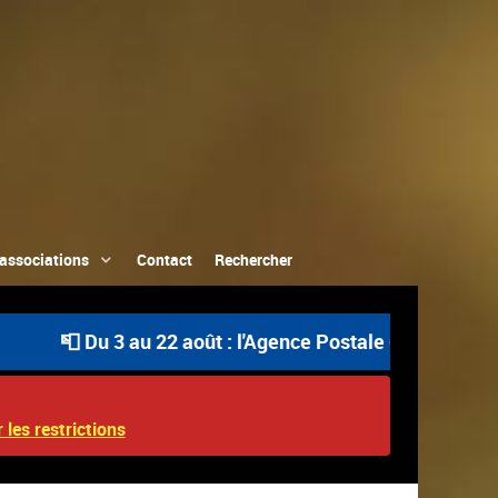
associations
Contact
Rechercher
 Du 3 au 22 août : l'Agence Postale Communale est ouver
 les restrictions