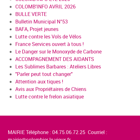
COLOMB'INFO AVRIL 2026
BULLE VERTE
Bulletin Municipal N°53
BAFA, Projet jeunes
Lutte contre les Vols de Vélos
France Services ouvert à tous !
Le Danger sur le Monoxyde de Carbone
ACCOMPAGNEMENT DES AIDANTS
Les Sublimes Barbares : Ateliers Libres
"Parler peut tout changer"
Attention aux tiques !
Avis aux Propriétaires de Chiens
Lutte contre le frelon asiatique
MAIRIE Téléphone : 04.75.06.72.25 Courriel :
mairie@colombier-le-vieux.fr