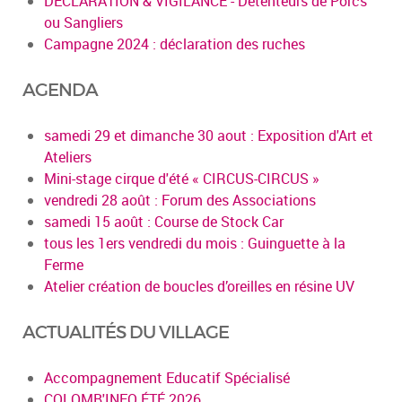
DECLARATION & VIGILANCE - Détenteurs de Porcs
ou Sangliers
Campagne 2024 : déclaration des ruches
AGENDA
samedi 29 et dimanche 30 aout : Exposition d'Art et
Ateliers
Mini-stage cirque d'été « CIRCUS-CIRCUS »
vendredi 28 août : Forum des Associations
samedi 15 août : Course de Stock Car
tous les 1ers vendredi du mois : Guinguette à la
Ferme
Atelier création de boucles d’oreilles en résine UV
ACTUALITÉS DU VILLAGE
Accompagnement Educatif Spécialisé
COLOMB'INFO ÉTÉ 2026