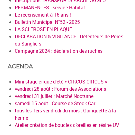
Inscriptions TRANSPORTS ARCHE AGGLO
PERMANENCES : service Habitat
Le recensement à 16 ans !
Bulletin Municipal N°52 - 2025
LA SCLEROSE EN PLAQUE
DECLARATION & VIGILANCE - Détenteurs de Porcs
ou Sangliers
Campagne 2024 : déclaration des ruches
AGENDA
Mini-stage cirque d'été « CIRCUS-CIRCUS »
vendredi 28 août : Forum des Associations
vendredi 31 juillet : Marché Nocturne
samedi 15 août : Course de Stock Car
tous les 1ers vendredi du mois : Guinguette à la
Ferme
Atelier création de boucles d’oreilles en résine UV