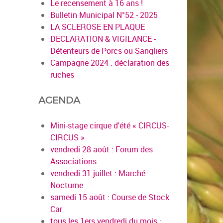
Le recensement à 16 ans !
Bulletin Municipal N°52 - 2025
LA SCLEROSE EN PLAQUE
DECLARATION & VIGILANCE -
Détenteurs de Porcs ou Sangliers
Campagne 2024 : déclaration des
ruches
AGENDA
Mini-stage cirque d'été « CIRCUS-
CIRCUS »
vendredi 28 août : Forum des
Associations
vendredi 31 juillet : Marché
Nocturne
samedi 15 août : Course de Stock
Car
tous les 1ers vendredi du mois :