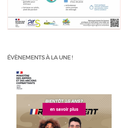
ÉVÈNEMENTS À LA UNE !
en savoir plus