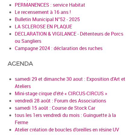
PERMANENCES : service Habitat
Le recensement à 16 ans !
Bulletin Municipal N°52 - 2025
LA SCLEROSE EN PLAQUE
DECLARATION & VIGILANCE - Détenteurs de Porcs
ou Sangliers
Campagne 2024 : déclaration des ruches
AGENDA
samedi 29 et dimanche 30 aout : Exposition d'Art et
Ateliers
Mini-stage cirque d'été « CIRCUS-CIRCUS »
vendredi 28 août : Forum des Associations
samedi 15 août : Course de Stock Car
tous les 1ers vendredi du mois : Guinguette à la
Ferme
Atelier création de boucles d’oreilles en résine UV