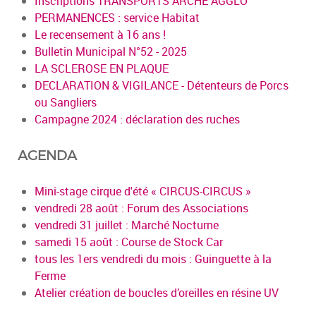
Inscriptions TRANSPORTS ARCHE AGGLO
PERMANENCES : service Habitat
Le recensement à 16 ans !
Bulletin Municipal N°52 - 2025
LA SCLEROSE EN PLAQUE
DECLARATION & VIGILANCE - Détenteurs de Porcs
ou Sangliers
Campagne 2024 : déclaration des ruches
AGENDA
Mini-stage cirque d'été « CIRCUS-CIRCUS »
vendredi 28 août : Forum des Associations
vendredi 31 juillet : Marché Nocturne
samedi 15 août : Course de Stock Car
tous les 1ers vendredi du mois : Guinguette à la
Ferme
Atelier création de boucles d’oreilles en résine UV