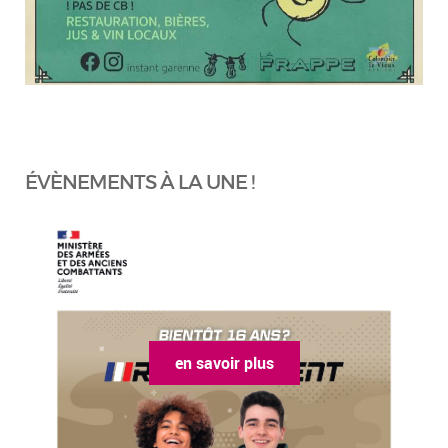
ÉVÈNEMENTS À LA UNE !
en savoir plus