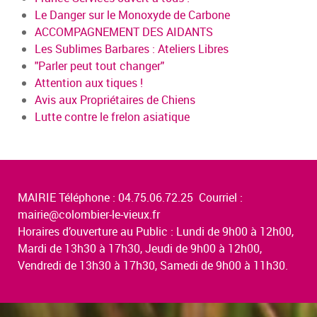
Le Danger sur le Monoxyde de Carbone
ACCOMPAGNEMENT DES AIDANTS
Les Sublimes Barbares : Ateliers Libres
"Parler peut tout changer"
Attention aux tiques !
Avis aux Propriétaires de Chiens
Lutte contre le frelon asiatique
MAIRIE Téléphone : 04.75.06.72.25 Courriel :
mairie@colombier-le-vieux.fr
Horaires d’ouverture au Public : Lundi de 9h00 à 12h00,
Mardi de 13h30 à 17h30, Jeudi de 9h00 à 12h00,
Vendredi de 13h30 à 17h30, Samedi de 9h00 à 11h30.