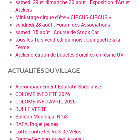
samedi 29 et dimanche 30 aout : Exposition d'Art et
Ateliers
Mini-stage cirque d'été « CIRCUS-CIRCUS »
vendredi 28 août : Forum des Associations
samedi 15 août : Course de Stock Car
tous les 1ers vendredi du mois : Guinguette à la
Ferme
Atelier création de boucles d’oreilles en résine UV
ACTUALITÉS DU VILLAGE
Accompagnement Educatif Spécialisé
COLOMB'INFO ÉTÉ 2026
COLOMB'INFO AVRIL 2026
BULLE VERTE
Bulletin Municipal N°53
BAFA, Projet jeunes
Lutte contre les Vols de Vélos
France Services ouvert à tous !