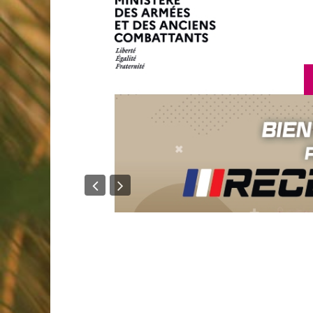
en savoir p