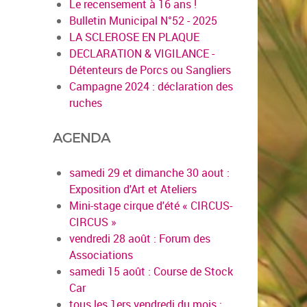
Le recensement à 16 ans !
Bulletin Municipal N°52 - 2025
LA SCLEROSE EN PLAQUE
DECLARATION & VIGILANCE -
Détenteurs de Porcs ou Sangliers
en savoir plus
Campagne 2024 : déclaration des
ruches
AGENDA
samedi 29 et dimanche 30 aout :
Exposition d'Art et Ateliers
Mini-stage cirque d'été « CIRCUS-
CIRCUS »
vendredi 28 août : Forum des
Associations
samedi 15 août : Course de Stock
Car
tous les 1ers vendredi du mois :