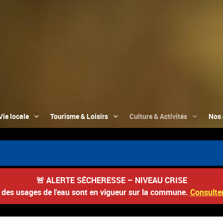
Vie locale
Tourisme & Loisirs
Culture & Activités
Nos 
🚨
ALERTE SÉCHERESSE – NIVEAU CRISE
s des usages de l'eau sont en vigueur sur la commune.
Consulter