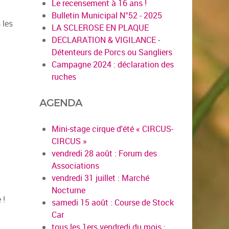
Le recensement à 16 ans !
Bulletin Municipal N°52 - 2025
 les
LA SCLEROSE EN PLAQUE
DECLARATION & VIGILANCE -
Détenteurs de Porcs ou Sangliers
Campagne 2024 : déclaration des
ruches
AGENDA
Mini-stage cirque d'été « CIRCUS-
CIRCUS »
vendredi 28 août : Forum des
Associations
vendredi 31 juillet : Marché
Nocturne
 !
samedi 15 août : Course de Stock
Car
tous les 1ers vendredi du mois :