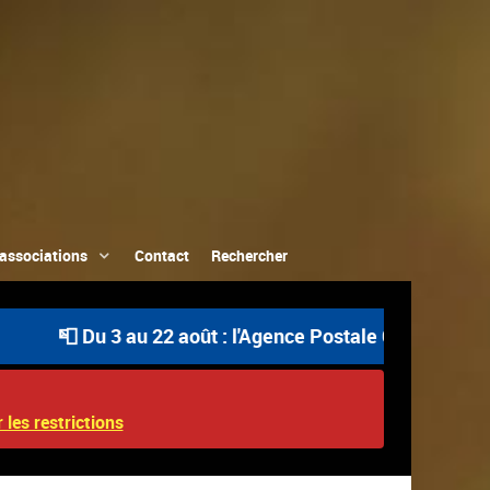
associations
Contact
Rechercher
Du 3 au 22 août : l'Agence Postale Communale est ouvert
 les restrictions