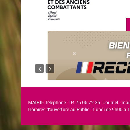
MAIRIE Téléphone : 04.75.06.72.25 Courriel :
mair
Horaires d’ouverture au Public : Lundi de 9h00 