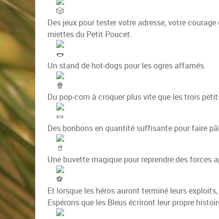
Des jeux pour tester votre adresse, votre courage
miettes du Petit Poucet.
Un stand de hot-dogs pour les ogres affamés.
Du pop-corn à croquer plus vite que les trois pet
Des bonbons en quantité suffisante pour faire pâli
Une buvette magique pour reprendre des forces a
Et lorsque les héros auront terminé leurs exploits
Espérons que les Bleus écriront leur propre histoir