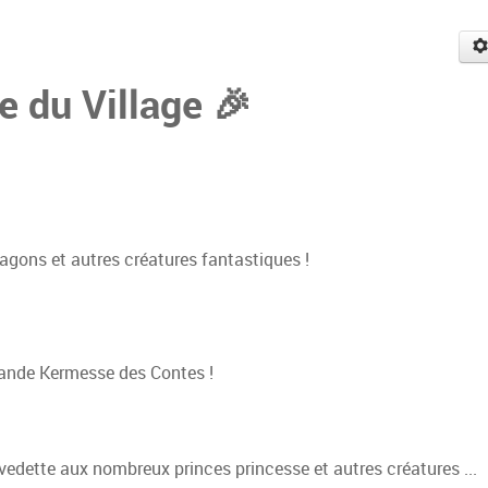
e du Village 🎉
ragons et autres créatures fantastiques !
rande Kermesse des Contes !
 vedette aux nombreux princes princesse et autres créatures ...