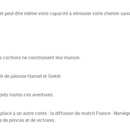
 et peut-être même votre capacité à retrouver votre chemin sans
its cochons ne construisent leur maison.
r de jalousie Hansel et Gretel.
près toutes ces aventures.
, place à un autre conte : la diffusion du match France - Norvège
e de princes et de victoires.