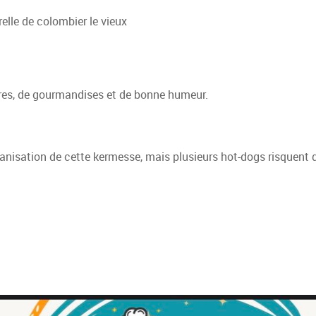
relle de colombier le vieux
rires, de gourmandises et de bonne humeur.
ganisation de cette kermesse, mais plusieurs hot-dogs risquent 