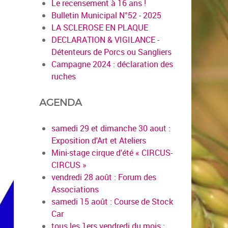
Le recensement à 16 ans !
Bulletin Municipal N°52 - 2025
LA SCLEROSE EN PLAQUE
DECLARATION & VIGILANCE -
Détenteurs de Porcs ou Sangliers
Campagne 2024 : déclaration des
ruches
AGENDA
samedi 29 et dimanche 30 aout :
Exposition d'Art et Ateliers
Mini-stage cirque d'été « CIRCUS-
CIRCUS »
vendredi 28 août : Forum des
Associations
samedi 15 août : Course de Stock
Car
tous les 1ers vendredi du mois :