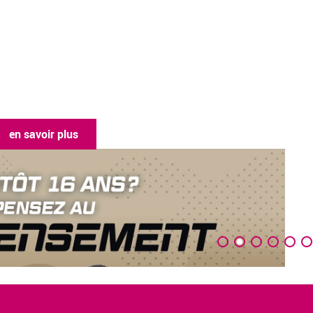
en sav