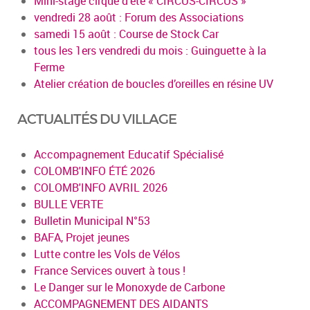
Mini-stage cirque d'été « CIRCUS-CIRCUS »
vendredi 28 août : Forum des Associations
samedi 15 août : Course de Stock Car
tous les 1ers vendredi du mois : Guinguette à la
Ferme
Atelier création de boucles d’oreilles en résine UV
ACTUALITÉS DU VILLAGE
Accompagnement Educatif Spécialisé
COLOMB'INFO ÉTÉ 2026
COLOMB'INFO AVRIL 2026
BULLE VERTE
Bulletin Municipal N°53
BAFA, Projet jeunes
Lutte contre les Vols de Vélos
France Services ouvert à tous !
Le Danger sur le Monoxyde de Carbone
ACCOMPAGNEMENT DES AIDANTS