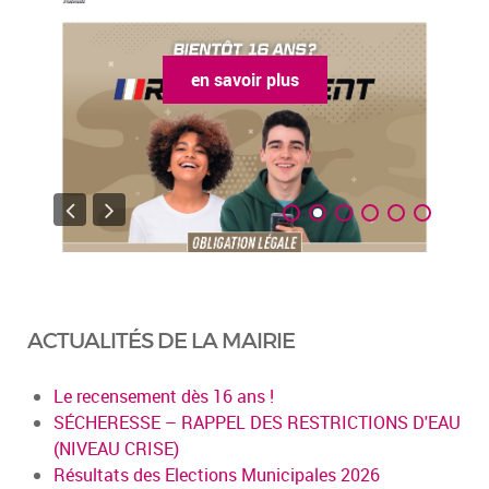
plus
en savoir plus
ACTUALITÉS DE LA MAIRIE
Le recensement dès 16 ans !
SÉCHERESSE – RAPPEL DES RESTRICTIONS D'EAU
(NIVEAU CRISE)
Résultats des Elections Municipales 2026