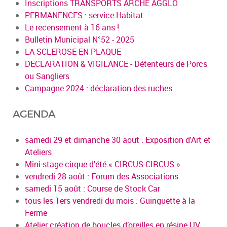
Inscriptions TRANSPORTS ARCHE AGGLO
PERMANENCES : service Habitat
Le recensement à 16 ans !
Bulletin Municipal N°52 - 2025
LA SCLEROSE EN PLAQUE
DECLARATION & VIGILANCE - Détenteurs de Porcs
ou Sangliers
Campagne 2024 : déclaration des ruches
AGENDA
samedi 29 et dimanche 30 aout : Exposition d'Art et
Ateliers
Mini-stage cirque d'été « CIRCUS-CIRCUS »
vendredi 28 août : Forum des Associations
samedi 15 août : Course de Stock Car
tous les 1ers vendredi du mois : Guinguette à la
Ferme
Atelier création de boucles d’oreilles en résine UV