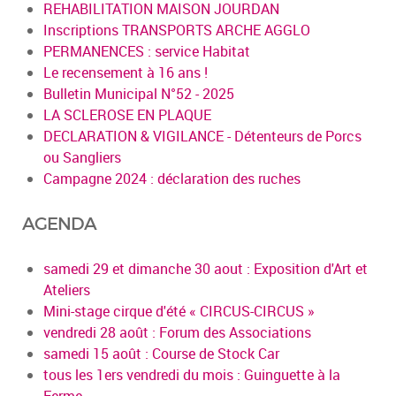
REHABILITATION MAISON JOURDAN
Inscriptions TRANSPORTS ARCHE AGGLO
PERMANENCES : service Habitat
Le recensement à 16 ans !
Bulletin Municipal N°52 - 2025
LA SCLEROSE EN PLAQUE
DECLARATION & VIGILANCE - Détenteurs de Porcs
ou Sangliers
Campagne 2024 : déclaration des ruches
AGENDA
samedi 29 et dimanche 30 aout : Exposition d'Art et
Ateliers
Mini-stage cirque d'été « CIRCUS-CIRCUS »
vendredi 28 août : Forum des Associations
samedi 15 août : Course de Stock Car
tous les 1ers vendredi du mois : Guinguette à la
Ferme