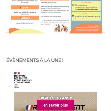
ÉVÈNEMENTS À LA UNE !
en savoir plus