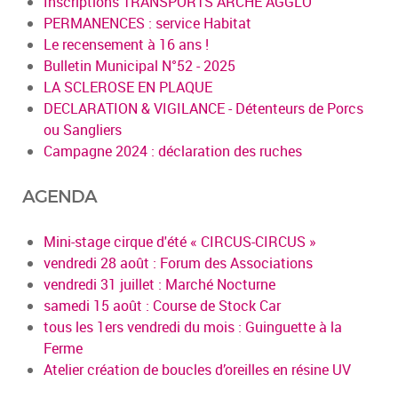
Inscriptions TRANSPORTS ARCHE AGGLO
PERMANENCES : service Habitat
Le recensement à 16 ans !
Bulletin Municipal N°52 - 2025
LA SCLEROSE EN PLAQUE
DECLARATION & VIGILANCE - Détenteurs de Porcs
ou Sangliers
Campagne 2024 : déclaration des ruches
AGENDA
Mini-stage cirque d'été « CIRCUS-CIRCUS »
vendredi 28 août : Forum des Associations
vendredi 31 juillet : Marché Nocturne
samedi 15 août : Course de Stock Car
tous les 1ers vendredi du mois : Guinguette à la
Ferme
Atelier création de boucles d’oreilles en résine UV