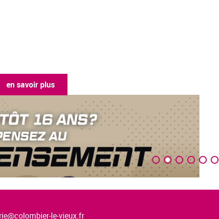
en savoir plus
ie@colombier-le-vieux.fr