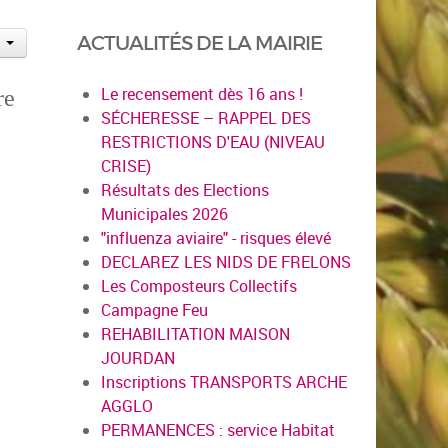
ACTUALITÉS DE LA MAIRIE
Le recensement dès 16 ans !
re
SÉCHERESSE – RAPPEL DES
RESTRICTIONS D'EAU (NIVEAU
CRISE)
Résultats des Elections
Municipales 2026
"influenza aviaire" - risques élevé
DECLAREZ LES NIDS DE FRELONS
Les Composteurs Collectifs
Campagne Feu
REHABILITATION MAISON
JOURDAN
Inscriptions TRANSPORTS ARCHE
AGGLO
PERMANENCES : service Habitat