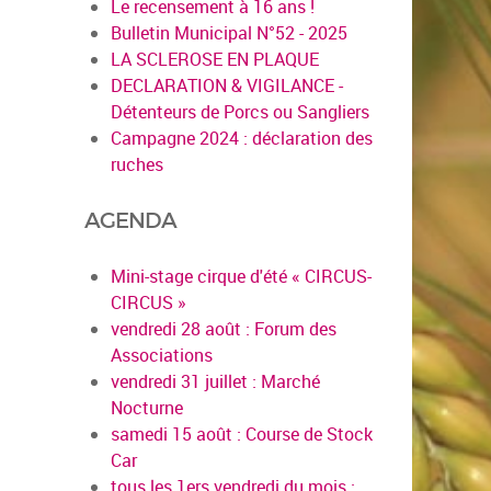
Le recensement à 16 ans !
Bulletin Municipal N°52 - 2025
LA SCLEROSE EN PLAQUE
DECLARATION & VIGILANCE -
Détenteurs de Porcs ou Sangliers
Campagne 2024 : déclaration des
ruches
AGENDA
Mini-stage cirque d'été « CIRCUS-
CIRCUS »
vendredi 28 août : Forum des
Associations
vendredi 31 juillet : Marché
Nocturne
samedi 15 août : Course de Stock
Car
tous les 1ers vendredi du mois :