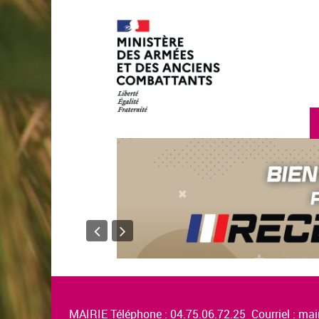
MAIRIE Téléphone : 04.75.06.72.25 Courriel :
mair