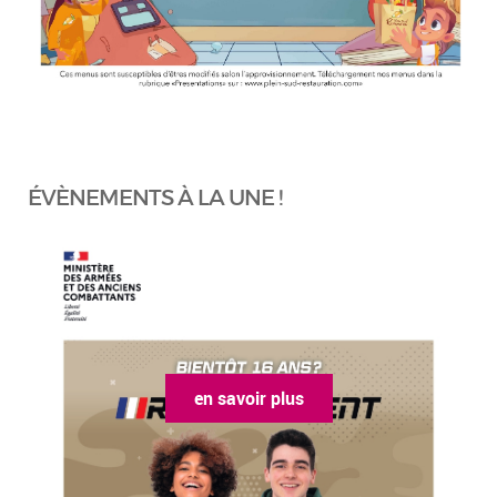
ÉVÈNEMENTS À LA UNE !
en savoir plus