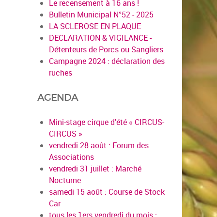
Le recensement à 16 ans !
Bulletin Municipal N°52 - 2025
LA SCLEROSE EN PLAQUE
DECLARATION & VIGILANCE -
Détenteurs de Porcs ou Sangliers
Campagne 2024 : déclaration des
ruches
AGENDA
Mini-stage cirque d'été « CIRCUS-
CIRCUS »
vendredi 28 août : Forum des
Associations
vendredi 31 juillet : Marché
Nocturne
samedi 15 août : Course de Stock
Car
tous les 1ers vendredi du mois :