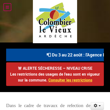
📮 Du 3 au 22 août : l'Agence Pos
🚨
ALERTE SÉCHERESSE – NIVEAU CRISE
Les restrictions des usages de l'eau sont en vigueur
sur la commune.
Consulter les restrictions
Dans le cadre de travaux de refection de