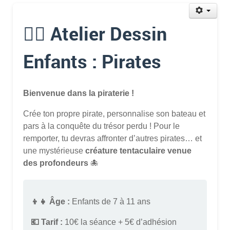
🏴‍☠️ Atelier Dessin
Enfants : Pirates
Bienvenue dans la piraterie !
Crée ton propre pirate, personnalise son bateau et
pars à la conquête du trésor perdu ! Pour le
remporter, tu devras affronter d’autres pirates… et
une mystérieuse
créature tentaculaire venue
des profondeurs
🐙
👦👧 Âge :
Enfants de 7 à 11 ans
💶 Tarif :
10€ la séance + 5€ d’adhésion