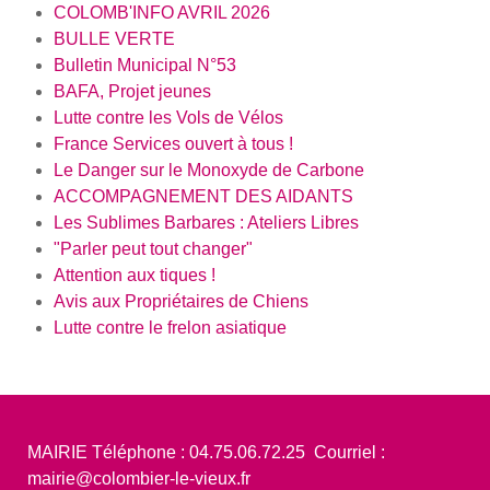
COLOMB'INFO AVRIL 2026
BULLE VERTE
Bulletin Municipal N°53
BAFA, Projet jeunes
Lutte contre les Vols de Vélos
France Services ouvert à tous !
Le Danger sur le Monoxyde de Carbone
ACCOMPAGNEMENT DES AIDANTS
Les Sublimes Barbares : Ateliers Libres
"Parler peut tout changer"
Attention aux tiques !
Avis aux Propriétaires de Chiens
Lutte contre le frelon asiatique
MAIRIE Téléphone : 04.75.06.72.25 Courriel :
mairie@colombier-le-vieux.fr