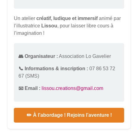
Un atelier
créatif, ludique et immersif
animé par
l’illustratrice
Lissou
, pour laisser libre cours à
l’imagination !
👥 Organisateur :
Association Lo Gavelier
📞 Informations & inscription :
07 86 53 72
67 (SMS)
📧 Email :
lissou.creations@gmail.com
✏️ À l’abordage ! Rejoins l’aventure !