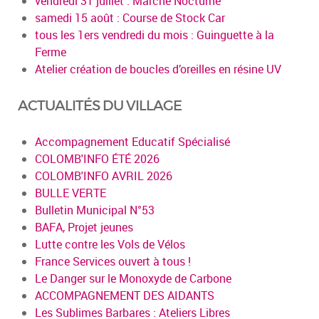
vendredi 31 juillet : Marché Nocturne
samedi 15 août : Course de Stock Car
tous les 1ers vendredi du mois : Guinguette à la
Ferme
Atelier création de boucles d’oreilles en résine UV
ACTUALITÉS DU VILLAGE
Accompagnement Educatif Spécialisé
COLOMB'INFO ÉTÉ 2026
COLOMB'INFO AVRIL 2026
BULLE VERTE
Bulletin Municipal N°53
BAFA, Projet jeunes
Lutte contre les Vols de Vélos
France Services ouvert à tous !
Le Danger sur le Monoxyde de Carbone
ACCOMPAGNEMENT DES AIDANTS
Les Sublimes Barbares : Ateliers Libres