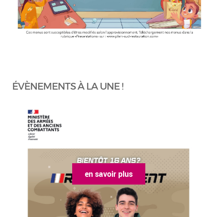
ÉVÈNEMENTS À LA UNE !
en savoir plus