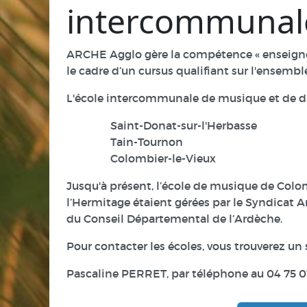
intercommunal
ARCHE Agglo gère la compétence « enseigne
le cadre d’un cursus qualifiant sur l'ensemble
L'école intercommunale de musique et de dan
Saint-Donat-sur-l'Herbasse
Tain-Tournon
Colombier-le-Vieux
Jusqu'à présent, l’école de musique de Colo
l’Hermitage étaient gérées par le Syndicat 
du Conseil Départemental de l’Ardèche.
Pour contacter les écoles, vous trouverez un s
Pascaline PERRET, par téléphone au 04 75 07 