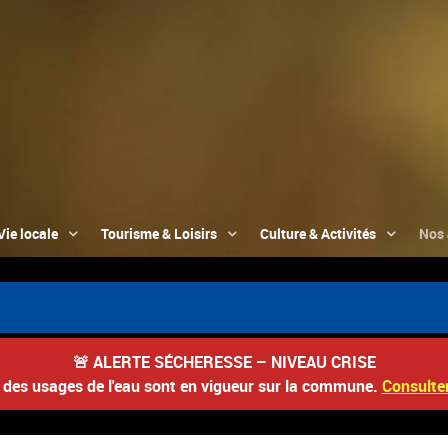
Vie locale
Tourisme & Loisirs
Culture & Activités
Nos 
🚨
ALERTE SÉCHERESSE – NIVEAU CRISE
s des usages de l'eau sont en vigueur sur la commune.
Consulter