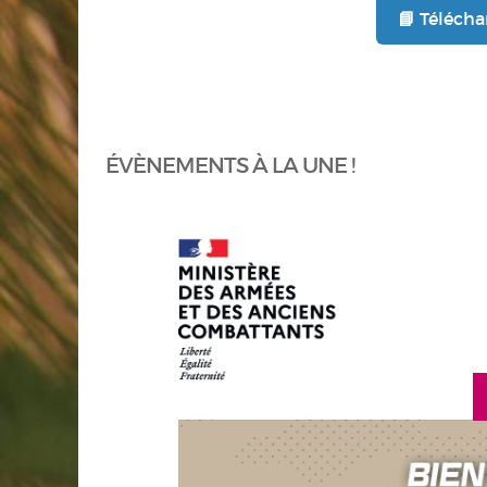
📘 Télécha
ÉVÈNEMENTS À LA UNE !
en