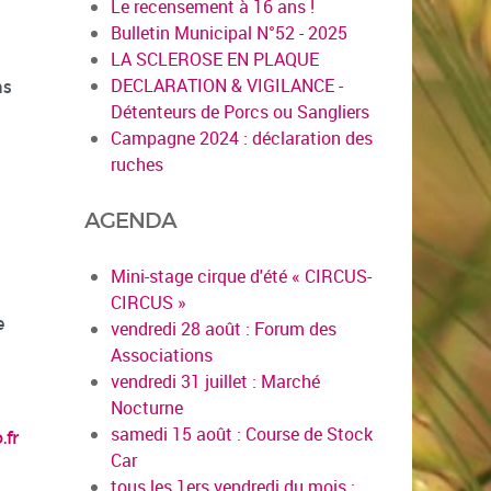
Le recensement à 16 ans !
Bulletin Municipal N°52 - 2025
LA SCLEROSE EN PLAQUE
DECLARATION & VIGILANCE -
ns
Détenteurs de Porcs ou Sangliers
Campagne 2024 : déclaration des
ruches
AGENDA
Mini-stage cirque d'été « CIRCUS-
CIRCUS »
e
vendredi 28 août : Forum des
Associations
vendredi 31 juillet : Marché
Nocturne
samedi 15 août : Course de Stock
fr
Car
tous les 1ers vendredi du mois :