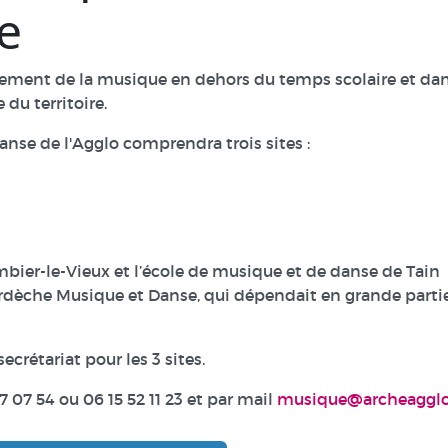
e
ment de la musique en dehors du temps scolaire et da
 du territoire.
se de l'Agglo comprendra trois sites :
mbier-le-Vieux et l’école de musique et de danse de Tain
Ardèche Musique et Danse, qui dépendait en grande parti
ecrétariat pour les 3 sites.
07 54 ou 06 15 52 11 23 et par mail
musique@archeagglo.