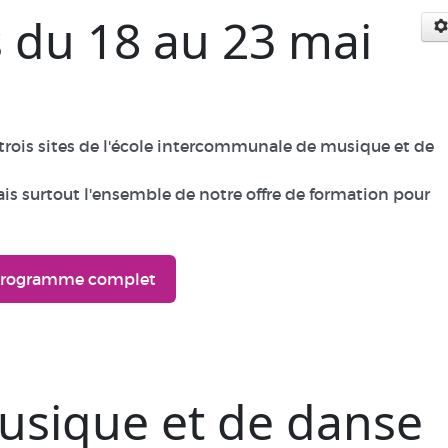
 du 18 au 23 mai
 trois sites de l'école intercommunale de musique et de
is surtout l'ensemble de notre offre de formation pour
Programme complet
usique et de danse