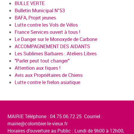
BULLE VERTE
Bulletin Municipal N°53
BAFA, Projet jeunes
Lutte contre les Vols de Vélos
France Services ouvert à tous !
Le Danger sur le Monoxyde de Carbone
ACCOMPAGNEMENT DES AIDANTS
Les Sublimes Barbares : Ateliers Libres
"Parler peut tout changer"
Attention aux tiques !
Avis aux Propriétaires de Chiens
Lutte contre le frelon asiatique
MAIRIE Téléphone : 04.75.06.72.25 Courriel :
mairie@colombier-le-vieux.fr
Horaires d’ouverture au Public : Lundi de 9h00 à 12h00,