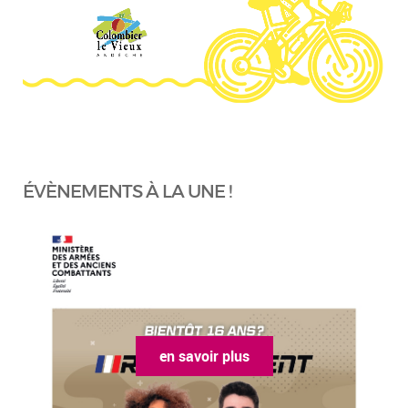
ÉVÈNEMENTS À LA UNE !
en savoir plus