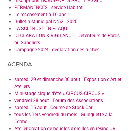
Inscriptions TRANSPORTS ARCHE AGGLO
PERMANENCES : service Habitat
Le recensement à 16 ans !
Bulletin Municipal N°52 - 2025
LA SCLEROSE EN PLAQUE
DECLARATION & VIGILANCE - Détenteurs de Porcs
ou Sangliers
Campagne 2024 : déclaration des ruches
AGENDA
samedi 29 et dimanche 30 aout : Exposition d'Art et
Ateliers
Mini-stage cirque d'été « CIRCUS-CIRCUS »
vendredi 28 août : Forum des Associations
samedi 15 août : Course de Stock Car
tous les 1ers vendredi du mois : Guinguette à la
Ferme
Atelier création de boucles d’oreilles en résine UV