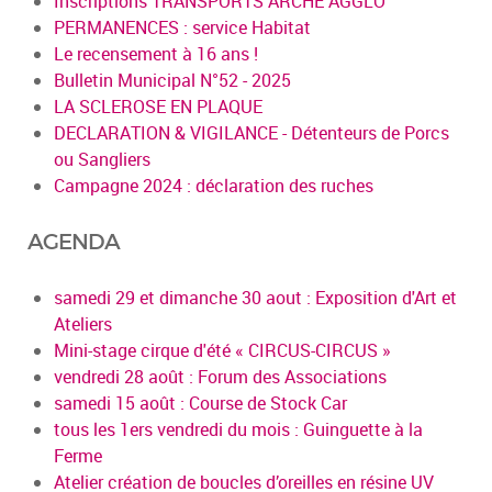
Inscriptions TRANSPORTS ARCHE AGGLO
PERMANENCES : service Habitat
Le recensement à 16 ans !
Bulletin Municipal N°52 - 2025
LA SCLEROSE EN PLAQUE
DECLARATION & VIGILANCE - Détenteurs de Porcs
ou Sangliers
Campagne 2024 : déclaration des ruches
AGENDA
samedi 29 et dimanche 30 aout : Exposition d'Art et
Ateliers
Mini-stage cirque d'été « CIRCUS-CIRCUS »
vendredi 28 août : Forum des Associations
samedi 15 août : Course de Stock Car
tous les 1ers vendredi du mois : Guinguette à la
Ferme
Atelier création de boucles d’oreilles en résine UV