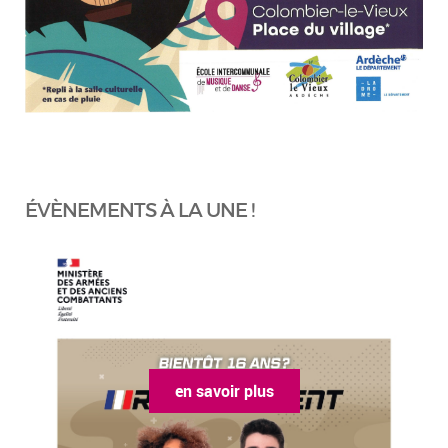
ÉVÈNEMENTS À LA UNE !
en savoir plus