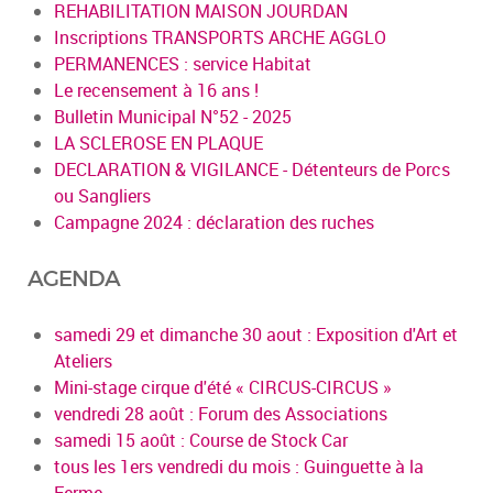
REHABILITATION MAISON JOURDAN
Inscriptions TRANSPORTS ARCHE AGGLO
PERMANENCES : service Habitat
Le recensement à 16 ans !
Bulletin Municipal N°52 - 2025
LA SCLEROSE EN PLAQUE
DECLARATION & VIGILANCE - Détenteurs de Porcs
ou Sangliers
Campagne 2024 : déclaration des ruches
AGENDA
samedi 29 et dimanche 30 aout : Exposition d'Art et
Ateliers
Mini-stage cirque d'été « CIRCUS-CIRCUS »
vendredi 28 août : Forum des Associations
samedi 15 août : Course de Stock Car
tous les 1ers vendredi du mois : Guinguette à la
Ferme